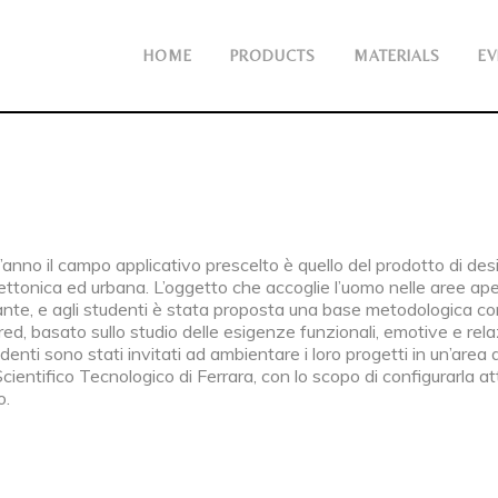
HOME
PRODUCTS
MATERIALS
EV
anno il campo applicativo prescelto è quello del prodotto di desi
ettonica ed urbana. L’oggetto che accoglie l’uomo nelle aree ape
cante, e agli studenti è stata proposta una base metodologica 
ed, basato sullo studio delle esigenze funzionali, emotive e relazi
udenti sono stati invitati ad ambientare i loro progetti in un’area
cientifico Tecnologico di Ferrara, con lo scopo di configurarla at
o.