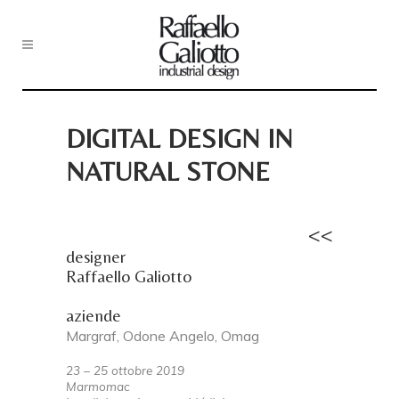
DIGITAL DESIGN IN
NATURAL STONE
<<
designer
Raffaello Galiotto
aziende
Margraf, Odone Angelo, Omag
23 – 25 ottobre 2019
Marmomac