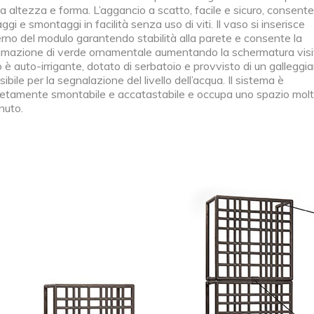
a altezza e forma. L’aggancio a scatto, facile e sicuro, consente
gi e smontaggi in facilità senza uso di viti. Il vaso si inserisce
terno del modulo garantendo stabilità alla parete e consente la
umazione di verde ornamentale aumentando la schermatura visi
o è auto-irrigante, dotato di serbatoio e provvisto di un galleggi
sibile per la segnalazione del livello dell’acqua. Il sistema è
etamente smontabile e accatastabile e occupa uno spazio mol
nuto.