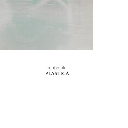
materiale
PLASTICA