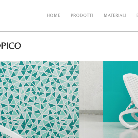
HOME
PRODOTTI
MATERIALI
PICO