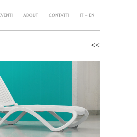
EVENTI
ABOUT
CONTATTI
IT – EN
<<