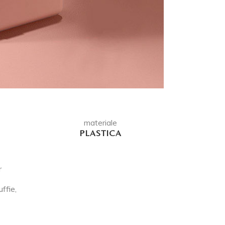
materiale
PLASTICA
r
ffie,