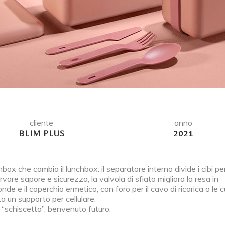
cliente
anno
BLIM PLUS
2021
chbox che cambia il lunchbox: il separatore interno divide i cibi pe
vare sapore e sicurezza, la valvola di sfiato migliora la resa in
nde e il coperchio ermetico, con foro per il cavo di ricarica o le cu
a un supporto per cellulare.
“schiscetta”, benvenuto futuro.